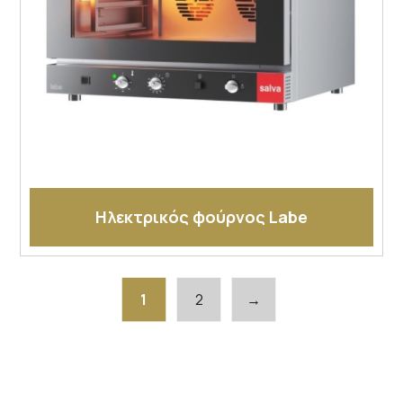
Ηλεκτρικός φούρνος Labe
1
2
→