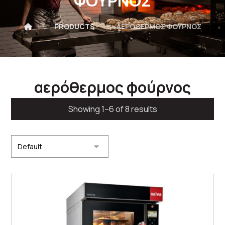
ΦΟΎΡΝΟΣ
PRODUCTS
ΑΕΡΌΘΕΡΜΟΣ ΦΟΎΡΝΟΣ
αερόθερμος φούρνος
Showing 1–6 of 8 results