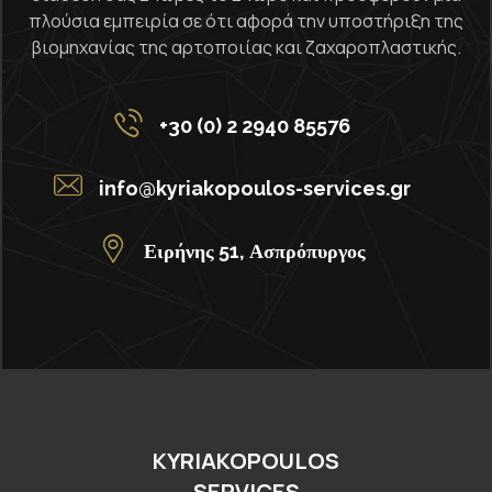
πλούσια εμπειρία σε ότι αφορά την υποστήριξη της
βιομηχανίας της αρτοποιίας και ζαχαροπλαστικής.
+30 (0) 2 2940 85576
info@kyriakopoulos-services.gr
Ειρήνης 51, Ασπρόπυργος
KYRIAKOPOULOS
SERVICES