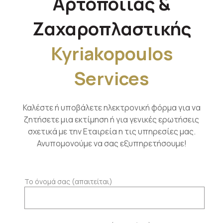
Αρτοποιίας &
Ζαχαροπλαστικής
Kyriakopoulos
Services
Καλέστε ή υποβάλετε ηλεκτρονική φόρμα για να
ζητήσετε μια εκτίμηση ή για γενικές ερωτήσεις
σχετικά με την Εταιρεία η τις υπηρεσίες μας.
Ανυπομονούμε να σας εξυπηρετήσουμε!
Το όνομά σας (απαιτείται)