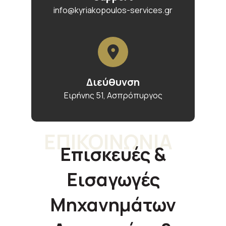
info@kyriakopoulos-services.gr
Διεύθυνση
Ειρήνης 51, Ασπρόπυργος
ΕΠΙΚΟΙΝΩΝΙΑ
Επισκευές &
Εισαγωγές
Μηχανημάτων