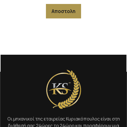
Αποστολη
Οι μηχανικοί της εταιρείας Κυριακόπουλος είναι στη
διάθεσή σας 24ώρες το 24ώρο και προσφέρουν μια