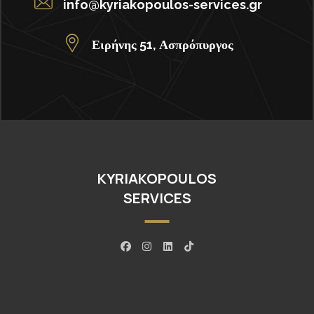
info@kyriakopoulos-services.gr
Ειρήνης 51, Ασπρόπυργος
KYRIAKOPOULOS
SERVICES