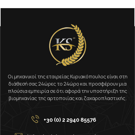
Οι μηχανικοί της εταιρείας Κυριακόπουλος είναι στη
διάθεσή σας 24ώρες το 24ώρο και προσφέρουν μια
πλούσια εμπειρία σε ότι αφορά την υποστήριξη της
βιομηχανίας της αρτοποιίας και ζαχαροπλαστικής.
+30 (0) 2 2940 85576