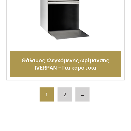
Θάλαμος ελεγχόμενης ωρίμανσης
IVERPAN – Για καρότσια
1
2
→