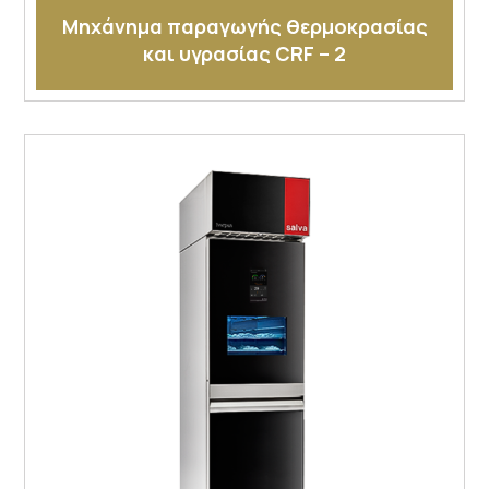
Μηχάνημα παραγωγής θερμοκρασίας
και υγρασίας CRF – 2